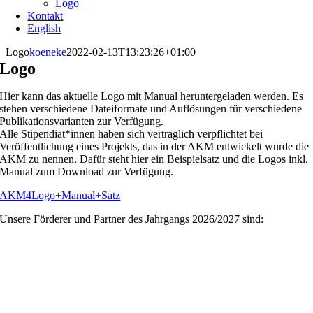
Logo
Kontakt
English
Logo
koeneke
2022-02-13T13:23:26+01:00
Logo
Hier kann das aktuelle Logo mit Manual heruntergeladen werden. Es
stehen verschiedene Dateiformate und Auflösungen für verschiedene
Publikationsvarianten zur Verfügung.
Alle Stipendiat*innen haben sich vertraglich verpflichtet bei
Veröffentlichung eines Projekts, das in der AKM entwickelt wurde die
AKM zu nennen. Dafür steht hier ein Beispielsatz und die Logos inkl.
Manual zum Download zur Verfügung.
AKM4Logo+Manual+Satz
Unsere Förderer und Partner des Jahrgangs 2026/2027 sind: