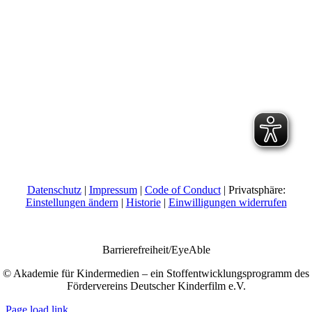
Datenschutz
|
Impressum
|
Code of Conduct
| Privatsphäre:
Einstellungen ändern
|
Historie
|
Einwilligungen widerrufen
Barrierefreiheit/EyeAble
© Akademie für Kindermedien – ein Stoffentwicklungsprogramm des
Fördervereins Deutscher Kinderfilm e.V.
Page load link