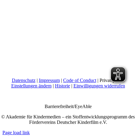
Datenschutz
|
Impressum
|
Code of Conduct
| Privatsphäre:
Einstellungen ändern
|
Historie
|
Einwilligungen widerrufen
Barrierefreiheit/EyeAble
© Akademie für Kindermedien – ein Stoffentwicklungsprogramm des
Fördervereins Deutscher Kinderfilm e.V.
Page load link