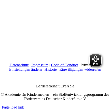
Datenschutz
|
Impressum
|
Code of Conduct
| Privatsphäre:
Einstellungen ändern
|
Historie
|
Einwilligungen widerrufen
Barrierefreiheit/EyeAble
© Akademie für Kindermedien – ein Stoffentwicklungsprogramm des
Fördervereins Deutscher Kinderfilm e.V.
Page load link