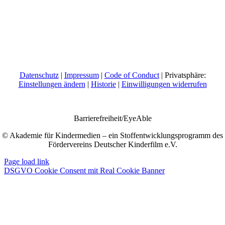
Datenschutz
|
Impressum
|
Code of Conduct
| Privatsphäre:
Einstellungen ändern
|
Historie
|
Einwilligungen widerrufen
Barrierefreiheit/EyeAble
© Akademie für Kindermedien – ein Stoffentwicklungsprogramm des
Fördervereins Deutscher Kinderfilm e.V.
Page load link
DSGVO Cookie Consent mit Real Cookie Banner
Nach
oben