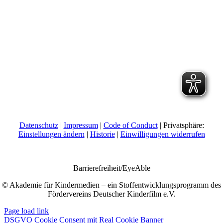
Datenschutz
|
Impressum
|
Code of Conduct
| Privatsphäre:
Einstellungen ändern
|
Historie
|
Einwilligungen widerrufen
Barrierefreiheit/EyeAble
© Akademie für Kindermedien – ein Stoffentwicklungsprogramm des
Fördervereins Deutscher Kinderfilm e.V.
Page load link
DSGVO Cookie Consent mit Real Cookie Banner