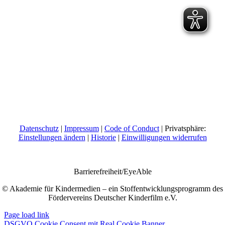
Datenschutz
|
Impressum
|
Code of Conduct
| Privatsphäre:
Einstellungen ändern
|
Historie
|
Einwilligungen widerrufen
Barrierefreiheit/EyeAble
© Akademie für Kindermedien – ein Stoffentwicklungsprogramm des
Fördervereins Deutscher Kinderfilm e.V.
Page load link
DSGVO Cookie Consent mit Real Cookie Banner