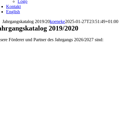
Logo
Kontakt
English
Jahrgangskatalog 2019/20
koeneke
2025-01-27T23:51:49+01:00
ahrgangskatalog 2019/2020
sere Förderer und Partner des Jahrgangs 2026/2027 sind: