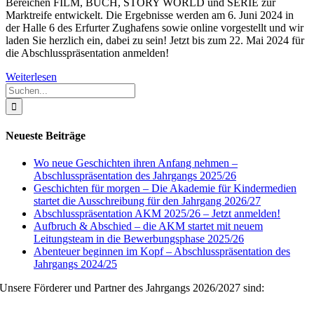
Bereichen FILM, BUCH, STORY WORLD und SERIE zur
Marktreife entwickelt. Die Ergebnisse werden am 6. Juni 2024 in
der Halle 6 des Erfurter Zughafens sowie online vorgestellt und wir
laden Sie herzlich ein, dabei zu sein! Jetzt bis zum 22. Mai 2024 für
die Abschlusspräsentation anmelden!
Weiterlesen
Suche
nach:
Neueste Beiträge
Wo neue Geschichten ihren Anfang nehmen –
Abschlusspräsentation des Jahrgangs 2025/26
Geschichten für morgen – Die Akademie für Kindermedien
startet die Ausschreibung für den Jahrgang 2026/27
Abschlusspräsentation AKM 2025/26 – Jetzt anmelden!
Aufbruch & Abschied – die AKM startet mit neuem
Leitungsteam in die Bewerbungsphase 2025/26
Abenteuer beginnen im Kopf – Abschlusspräsentation des
Jahrgangs 2024/25
Unsere Förderer und Partner des Jahrgangs 2026/2027 sind: