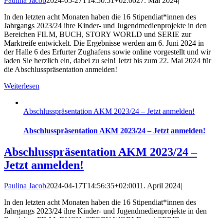
Paulina Jacob
2024-05-27T14:50:51+02:00
27. Mai 2024
|
In den letzten acht Monaten haben die 16 Stipendiat*innen des
Jahrgangs 2023/24 ihre Kinder- und Jugendmedienprojekte in den
Bereichen FILM, BUCH, STORY WORLD und SERIE zur
Marktreife entwickelt. Die Ergebnisse werden am 6. Juni 2024 in
der Halle 6 des Erfurter Zughafens sowie online vorgestellt und wir
laden Sie herzlich ein, dabei zu sein! Jetzt bis zum 22. Mai 2024 für
die Abschlusspräsentation anmelden!
Weiterlesen
Abschlusspräsentation AKM 2023/24 – Jetzt anmelden!
Abschlusspräsentation AKM 2023/24 – Jetzt anmelden!
Abschlusspräsentation AKM 2023/24 –
Jetzt anmelden!
Paulina Jacob
2024-04-17T14:56:35+02:00
11. April 2024
|
In den letzten acht Monaten haben die 16 Stipendiat*innen des
Jahrgangs 2023/24 ihre Kinder- und Jugendmedienprojekte in den