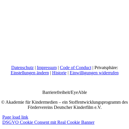
Datenschutz
|
Impressum
|
Code of Conduct
| Privatsphäre:
Einstellungen ändern
|
Historie
|
Einwilligungen widerrufen
Barrierefreiheit/EyeAble
© Akademie für Kindermedien – ein Stoffentwicklungsprogramm des
Fördervereins Deutscher Kinderfilm e.V.
Page load link
DSGVO Cookie Consent mit Real Cookie Banner
Nach