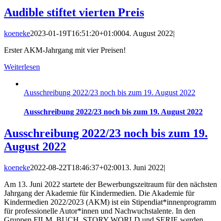
Audible stiftet vierten Preis
koeneke
2023-01-19T16:51:20+01:00
04. August 2022
|
Erster AKM-Jahrgang mit vier Preisen!
Weiterlesen
Ausschreibung 2022/23 noch bis zum 19. August 2022
Ausschreibung 2022/23 noch bis zum 19. August 2022
Ausschreibung 2022/23 noch bis zum 19.
August 2022
koeneke
2022-08-22T18:46:37+02:00
13. Juni 2022
|
Am 13. Juni 2022 startete der Bewerbungszeitraum für den nächsten
Jahrgang der Akademie für Kindermedien. Die Akademie für
Kindermedien 2022/2023 (AKM) ist ein Stipendiat*innenprogramm
für professionelle Autor*innen und Nachwuchstalente. In den
Gruppen FILM, BUCH, STORY WORLD und SERIE werden