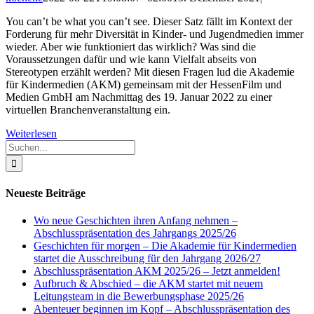
You can’t be what you can’t see. Dieser Satz fällt im Kontext der
Forderung für mehr Diversität in Kinder- und Jugendmedien immer
wieder. Aber wie funktioniert das wirklich? Was sind die
Voraussetzungen dafür und wie kann Vielfalt abseits von
Stereotypen erzählt werden? Mit diesen Fragen lud die Akademie
für Kindermedien (AKM) gemeinsam mit der HessenFilm und
Medien GmbH am Nachmittag des 19. Januar 2022 zu einer
virtuellen Branchenveranstaltung ein.
Weiterlesen
Suche
nach:
Neueste Beiträge
Wo neue Geschichten ihren Anfang nehmen –
Abschlusspräsentation des Jahrgangs 2025/26
Geschichten für morgen – Die Akademie für Kindermedien
startet die Ausschreibung für den Jahrgang 2026/27
Abschlusspräsentation AKM 2025/26 – Jetzt anmelden!
Aufbruch & Abschied – die AKM startet mit neuem
Leitungsteam in die Bewerbungsphase 2025/26
Abenteuer beginnen im Kopf – Abschlusspräsentation des