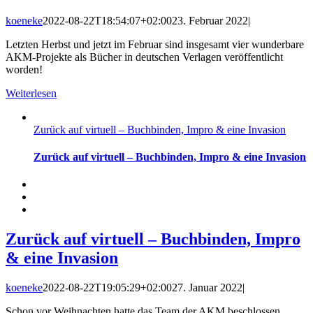
koeneke
2022-08-22T18:54:07+02:00
23. Februar 2022
|
Letzten Herbst und jetzt im Februar sind insgesamt vier wunderbare
AKM-Projekte als Bücher in deutschen Verlagen veröffentlicht
worden!
Weiterlesen
Zurück auf virtuell – Buchbinden, Impro & eine Invasion
Zurück auf virtuell – Buchbinden, Impro & eine Invasion
Zurück auf virtuell – Buchbinden, Impro
& eine Invasion
koeneke
2022-08-22T19:05:29+02:00
27. Januar 2022
|
Schon vor Weihnachten hatte das Team der AKM beschlossen